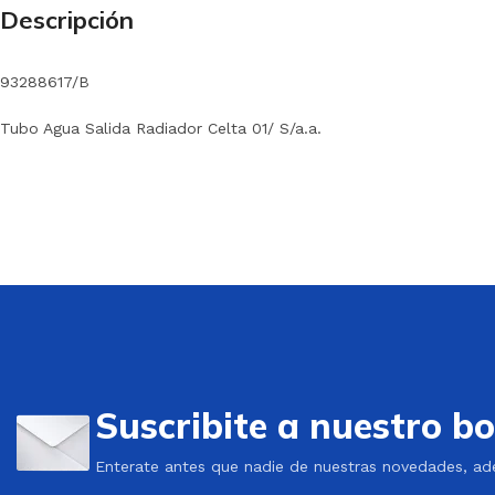
Descripción
93288617/B
Tubo Agua Salida Radiador Celta 01/ S/a.a.
Suscribite a nuestro bo
Enterate antes que nadie de nuestras novedades, ad