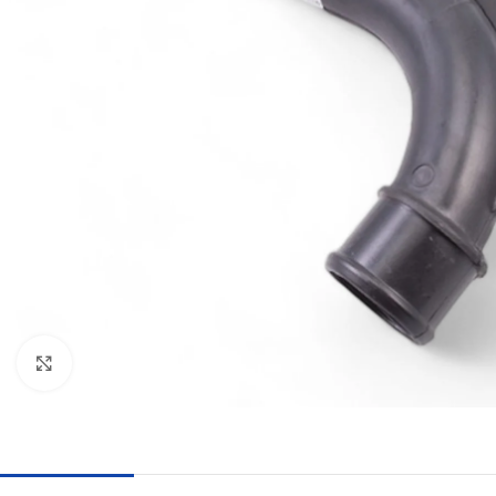
Haga clic para ampliar