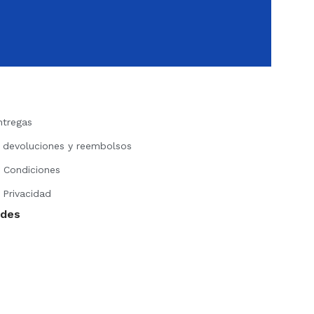
ntregas
e devoluciones y reembolsos
 Condiciones
 Privacidad
edes