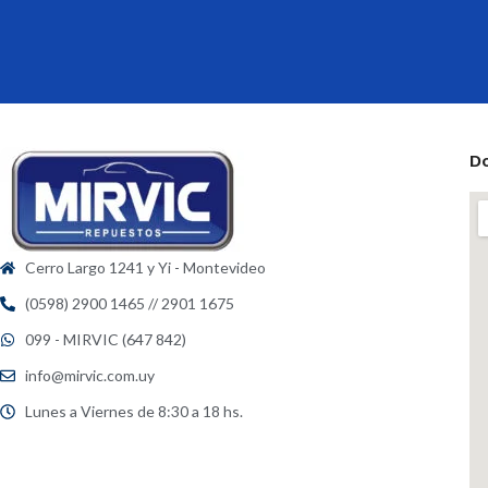
D
Cerro Largo 1241 y Yi - Montevideo
(0598) 2900 1465 // 2901 1675
099 - MIRVIC (647 842)
info@mirvic.com.uy
Lunes a Viernes de 8:30 a 18 hs.