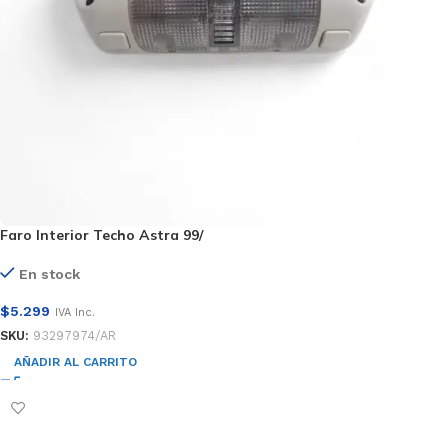
Faro Interior Techo Astra 99/
En stock
$
5.299
IVA Inc.
SKU:
93297974/AR
AÑADIR AL CARRITO