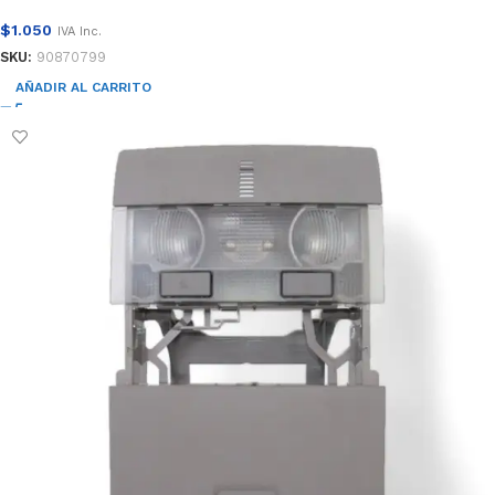
$
1.050
IVA Inc.
SKU:
90870799
AÑADIR AL CARRITO