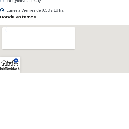
info@mirvic.com.uy
Lunes a Viernes de 8:30 a 18 hs.
Donde estamos
0
Inicio
Tienda
Carrito