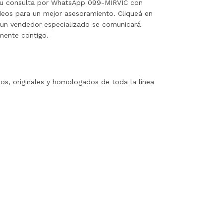
tu consulta por WhatsApp 099-MIRVIC con
deos para un mejor asesoramiento. Cliqueá en
 un vendedor especializado se comunicará
mente contigo.
os, originales y homologados de toda la línea