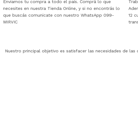
Enviamos tu compra a todo el país. Comprá lo que
Trab
necesites en nuestra Tienda Online, y si no encontrás lo
Adem
que buscás comunicate con nuestro WhatsApp 099-
12 c
MIRVIC
tran
Nuestro principal objetivo es satisfacer las necesidades de la
NUE