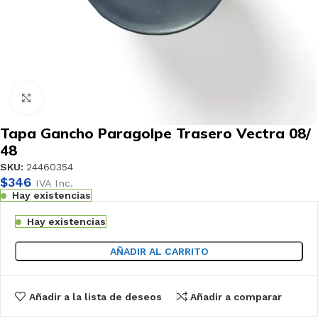
Haga clic para ampliar
Tapa Gancho Paragolpe Trasero Vectra 08/
48
SKU:
24460354
$
346
IVA Inc.
Hay existencias
Hay existencias
AÑADIR AL CARRITO
Añadir a la lista de deseos
Añadir a comparar