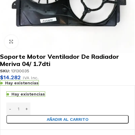
Haga clic para ampliar
Soporte Motor Ventilador De Radiador
Meriva 04/ 1.7dti
SKU:
13130035
$
14.282
IVA Inc.
Hay existencias
Hay existencias
AÑADIR AL CARRITO