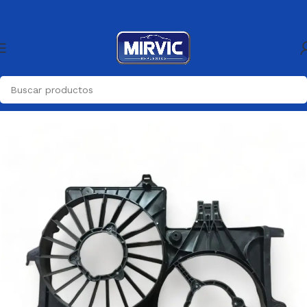
Inicio
Generica
Generica