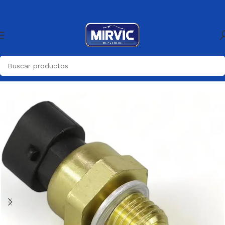
Inicio
Generica
Generica