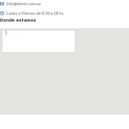
info@mirvic.com.uy
Lunes a Viernes de 8:30 a 18 hs.
Donde estamos