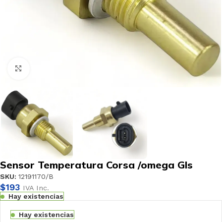
Haga clic para ampliar
Sensor Temperatura Corsa /omega Gls
SKU:
12191170/B
$
193
IVA Inc.
Hay existencias
Hay existencias