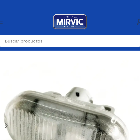
Inicio
Generica
Generica