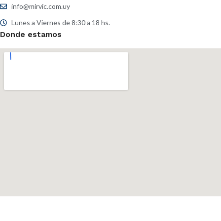
info@mirvic.com.uy
Lunes a Viernes de 8:30 a 18 hs.
Donde estamos