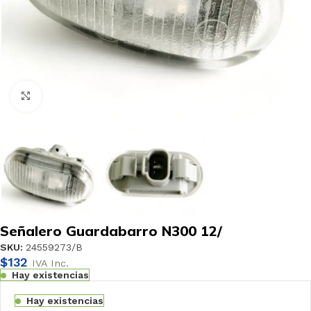
Haga clic para ampliar
Señalero Guardabarro N300 12/
SKU:
24559273/B
$
132
IVA Inc.
Hay existencias
Hay existencias