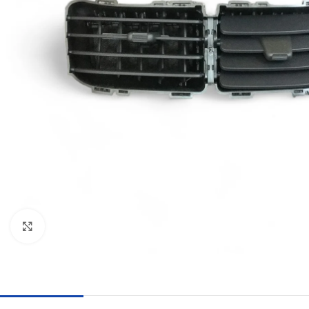
Haga clic para ampliar