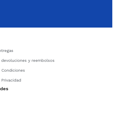
ntregas
e devoluciones y reembolsos
 Condiciones
 Privacidad
edes