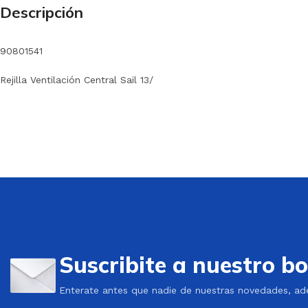
Descripción
90801541
Rejilla Ventilación Central Sail 13/
Suscribite a nuestro bo
Enterate antes que nadie de nuestras novedades, ad