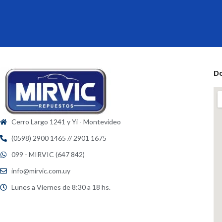
D
Cerro Largo 1241 y Yi - Montevideo
(0598) 2900 1465 // 2901 1675
099 - MIRVIC (647 842)
info@mirvic.com.uy
Lunes a Viernes de 8:30 a 18 hs.