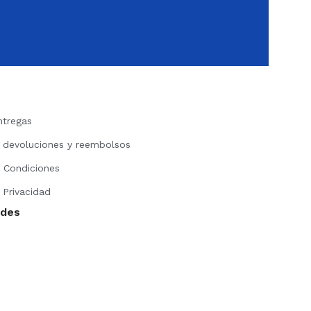
ntregas
e devoluciones y reembolsos
 Condiciones
 Privacidad
edes