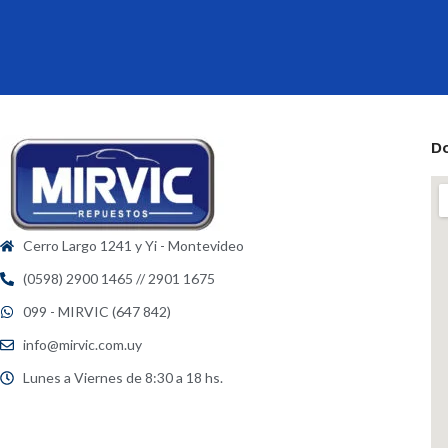
D
Cerro Largo 1241 y Yi - Montevideo
(0598) 2900 1465 // 2901 1675
099 - MIRVIC (647 842)
info@mirvic.com.uy
Lunes a Viernes de 8:30 a 18 hs.