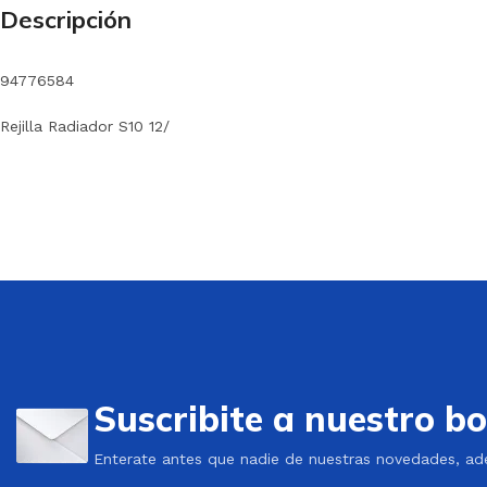
Descripción
94776584
Rejilla Radiador S10 12/
Suscribite a nuestro bo
Enterate antes que nadie de nuestras novedades, ad