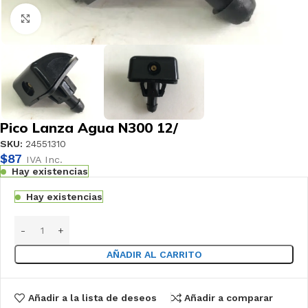
Haga clic para ampliar
Pico Lanza Agua N300 12/
SKU:
24551310
$
87
IVA Inc.
Hay existencias
Hay existencias
AÑADIR AL CARRITO
Añadir a la lista de deseos
Añadir a comparar