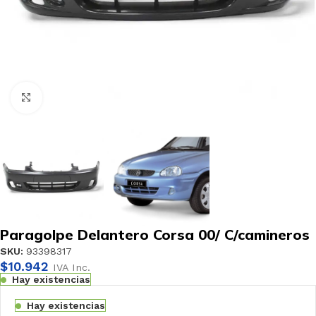
Haga clic para ampliar
Paragolpe Delantero Corsa 00/ C/camineros
SKU:
93398317
$
10.942
IVA Inc.
Hay existencias
Hay existencias