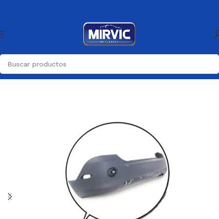
Inicio
Carroceria
Paragolpes