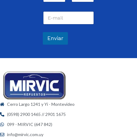
m
Nombre
Apellidos
b
C
r
o
e
r
*
r
e
Enviar
o
e
l
e
c
t
r
ó
n
i
c
Cerro Largo 1241 y Yi - Montevideo
o
*
(0598) 2900 1465 // 2901 1675
099 - MIRVIC (647 842)
info@mirvic.com.uy