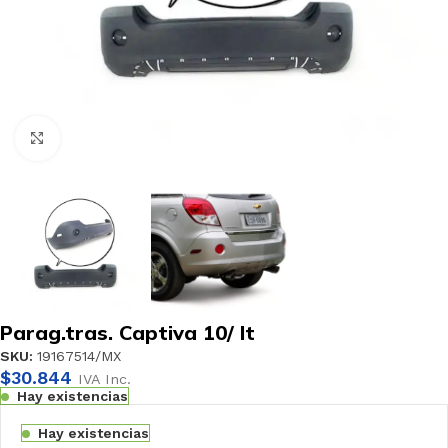
Haga clic para ampliar
Parag.tras. Captiva 10/ lt
SKU:
19167514/MX
$
30.844
IVA Inc.
Hay existencias
Hay existencias