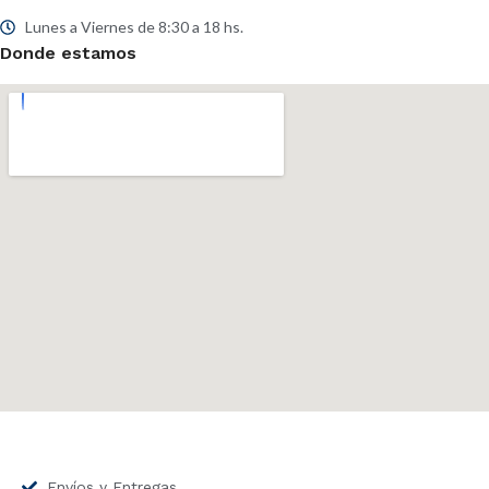
Lunes a Viernes de 8:30 a 18 hs.
Donde estamos
Envíos y Entregas