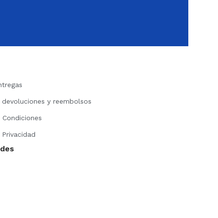
ntregas
e devoluciones y reembolsos
 Condiciones
 Privacidad
edes