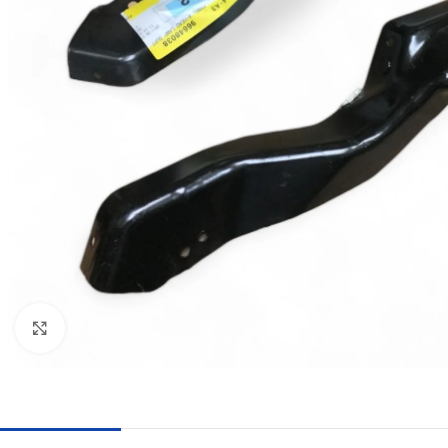
Haga clic para ampliar