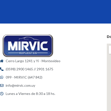
D
Cerro Largo 1241 y Yi - Montevideo
(0598) 2900 1465 // 2901 1675
099 - MIRVIC (647 842)
info@mirvic.com.uy
Lunes a Viernes de 8:30 a 18 hs.