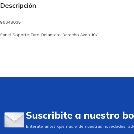
Descripción
96648038
Panel Soporte Faro Delantero Derecho Aveo 10/
Suscribite a nuestro bo
Enterate antes que nadie de nuestras novedades, ad