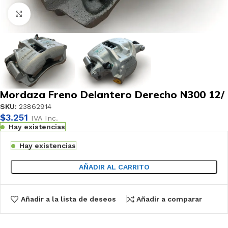
Haga clic para ampliar
Mordaza Freno Delantero Derecho N300 12/
SKU:
23862914
$
3.251
IVA Inc.
Hay existencias
Hay existencias
AÑADIR AL CARRITO
Añadir a la lista de deseos
Añadir a comparar