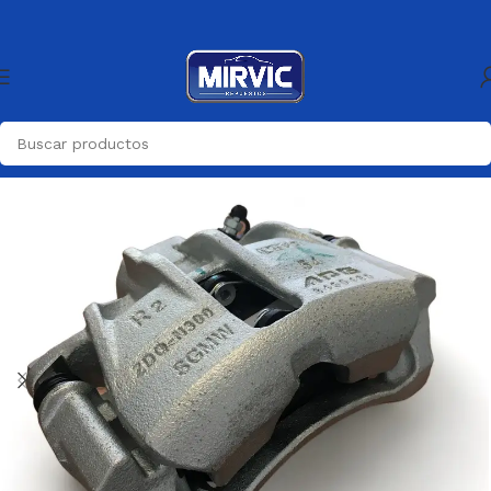
Inicio
Frenos
Mordazas