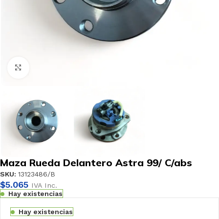
Haga clic para ampliar
Maza Rueda Delantero Astra 99/ C/abs
SKU:
13123486/B
$
5.065
IVA Inc.
Hay existencias
Hay existencias