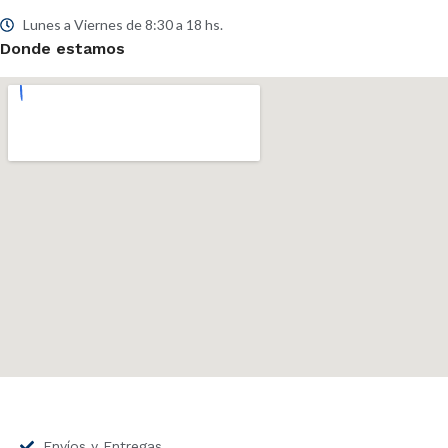
Lunes a Viernes de 8:30 a 18 hs.
Donde estamos
Envíos y Entregas