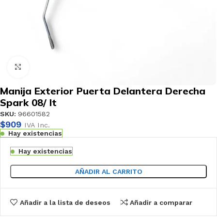
Haga clic para ampliar
Manija Exterior Puerta Delantera Derecha
Spark 08/ lt
SKU:
96601582
$
909
IVA Inc.
Hay existencias
Hay existencias
AÑADIR AL CARRITO
Añadir a la lista de deseos
Añadir a comparar