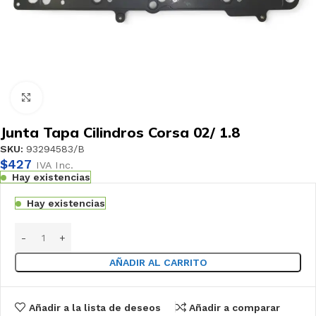
Haga clic para ampliar
Junta Tapa Cilindros Corsa 02/ 1.8
SKU:
93294583/B
$
427
IVA Inc.
Hay existencias
Hay existencias
AÑADIR AL CARRITO
Añadir a la lista de deseos
Añadir a comparar