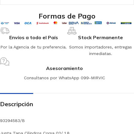
Formas de Pago
Envíos a todo el País
Stock Permanente
Por la Agencia de tu preferencia.
Somos importadores, entregas
inmediatas.
Asesoramiento
Consultanos por WhatsApp 099-MIRVIC
Descripción
93294583/B
Junta Tapa Cilindros Corsa 02/ 1.8