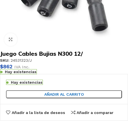
Haga clic para ampliar
Juego Cables Bujias N300 12/
SKU:
24531323/J
$
862
IVA Inc.
Hay existencias
Hay existencias
AÑADIR AL CARRITO
Añadir a la lista de deseos
Añadir a comparar