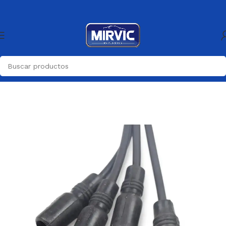
Inicio
Motor
Cable Bujia