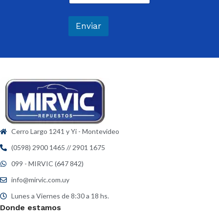
r
*
r
e
Enviar
o
e
l
e
c
t
r
ó
n
i
c
Cerro Largo 1241 y Yi - Montevideo
o
*
(0598) 2900 1465 // 2901 1675
099 - MIRVIC (647 842)
info@mirvic.com.uy
Lunes a Viernes de 8:30 a 18 hs.
Donde estamos