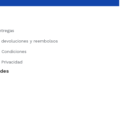
ntregas
e devoluciones y reembolsos
 Condiciones
 Privacidad
edes