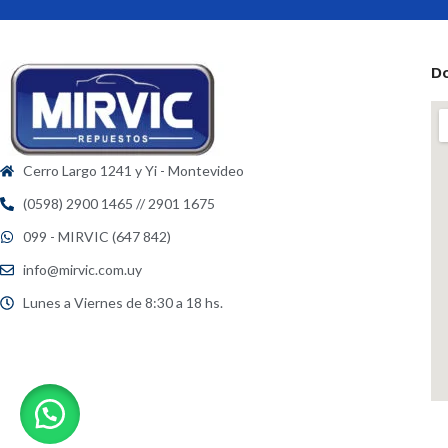
D
Cerro Largo 1241 y Yi - Montevideo
(0598) 2900 1465 // 2901 1675
099 - MIRVIC (647 842)
info@mirvic.com.uy
Lunes a Viernes de 8:30 a 18 hs.