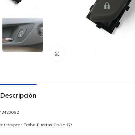
Haga clic para ampliar
Descripción
13423092
Interruptor Traba Puertas Cruze 17/