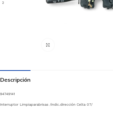
Haga clic para ampliar
Descripción
94749141
Interruptor Limpiaparabrisas /indic.dirección Celta 07/