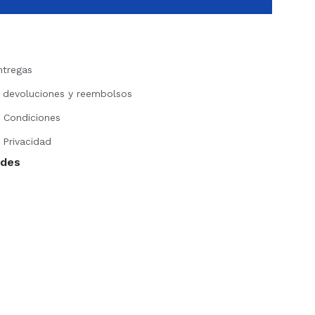
ntregas
e devoluciones y reembolsos
 Condiciones
 Privacidad
edes