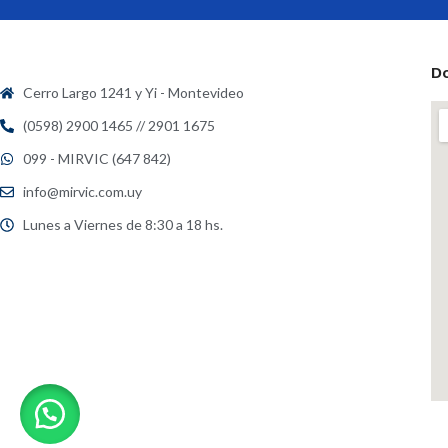
D
Cerro Largo 1241 y Yi - Montevideo
(0598) 2900 1465 // 2901 1675
099 - MIRVIC (647 842)
info@mirvic.com.uy
Lunes a Viernes de 8:30 a 18 hs.