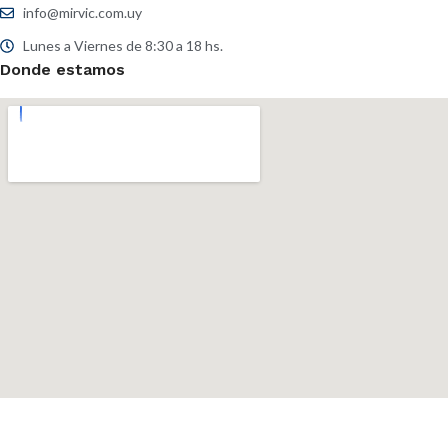
info@mirvic.com.uy
Lunes a Viernes de 8:30 a 18 hs.
Donde estamos