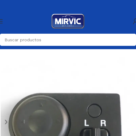
Inicio
Generica
Generica