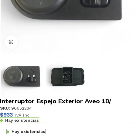
Haga clic para ampliar
Interruptor Espejo Exterior Aveo 10/
SKU:
96652234
$
933
IVA Inc.
Hay existencias
Hay existencias