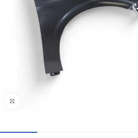
Haga clic para ampliar