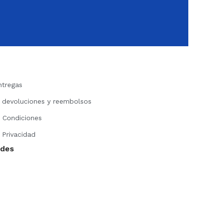
ntregas
e devoluciones y reembolsos
 Condiciones
 Privacidad
edes