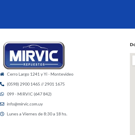
D
Cerro Largo 1241 y Yi - Montevideo
(0598) 2900 1465 // 2901 1675
099 - MIRVIC (647 842)
info@mirvic.com.uy
Lunes a Viernes de 8:30 a 18 hs.