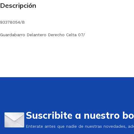
Descripción
93378054/B
Guardabarro Delantero Derecho Celta 07/
Suscribite a nuestro bo
Enterate antes que nadie de nuestras novedades, ad