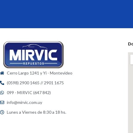
D
Cerro Largo 1241 y Yi - Montevideo
(0598) 2900 1465 // 2901 1675
099 - MIRVIC (647 842)
info@mirvic.com.uy
Lunes a Viernes de 8:30 a 18 hs.