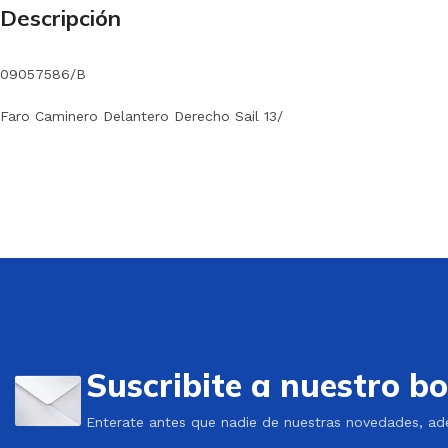
Descripción
09057586/B
Faro Caminero Delantero Derecho Sail 13/
Suscribite a nuestro bo
Enterate antes que nadie de nuestras novedades, ad