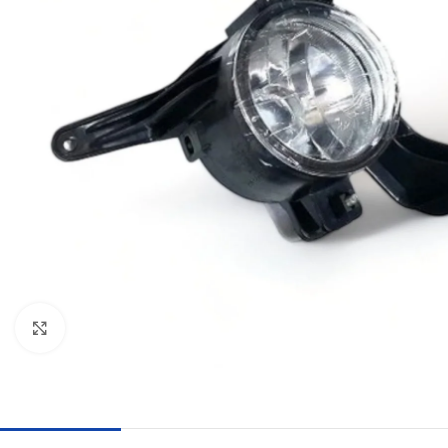
Haga clic para ampliar