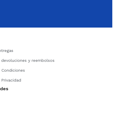
ntregas
e devoluciones y reembolsos
 Condiciones
 Privacidad
edes