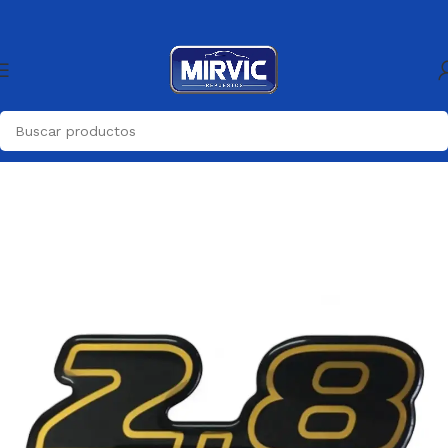
Inicio
Carroceria
Emblemas