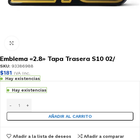
Haga clic para ampliar
Emblema «2.8» Tapa Trasera S10 02/
SKU:
93386988
$
181
IVA Inc.
Hay existencias
Hay existencias
AÑADIR AL CARRITO
Añadir a la lista de deseos
Añadir a comparar