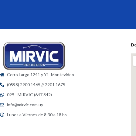
D
Cerro Largo 1241 y Yi - Montevideo
(0598) 2900 1465 // 2901 1675
099 - MIRVIC (647 842)
info@mirvic.com.uy
Lunes a Viernes de 8:30 a 18 hs.