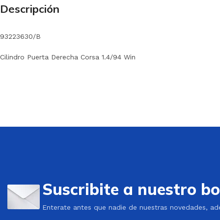
Descripción
93223630/B
Cilindro Puerta Derecha Corsa 1.4/94 Win
Suscribite a nuestro bo
Enterate antes que nadie de nuestras novedades, ad