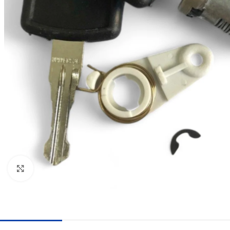
Haga clic para ampliar