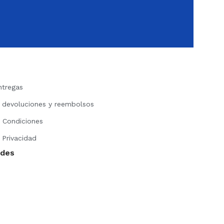
ntregas
e devoluciones y reembolsos
 Condiciones
 Privacidad
edes