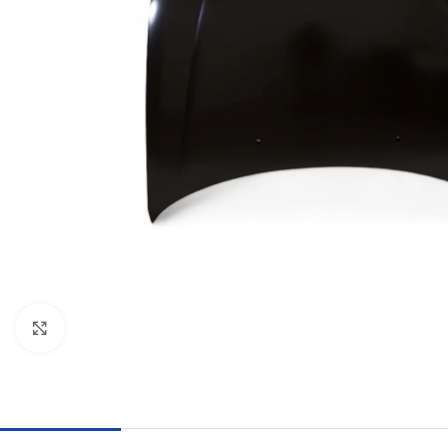
Haga clic para ampliar