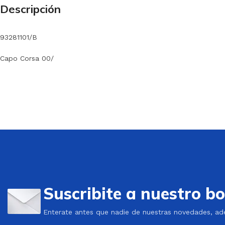
Descripción
93281101/B
Capo Corsa 00/
Suscribite a nuestro bo
Enterate antes que nadie de nuestras novedades, ad