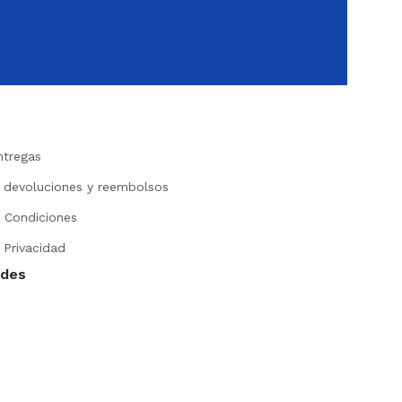
ntregas
e devoluciones y reembolsos
 Condiciones
 Privacidad
edes