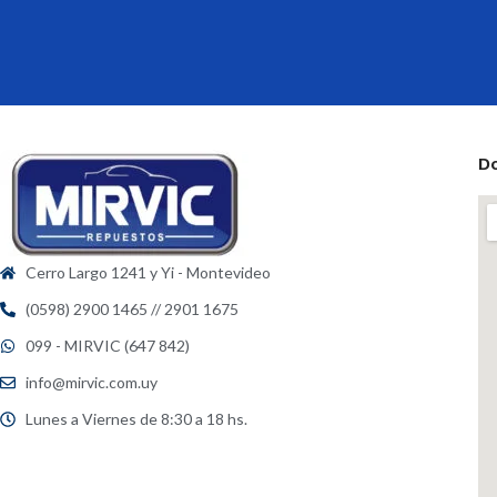
D
Cerro Largo 1241 y Yi - Montevideo
(0598) 2900 1465 // 2901 1675
099 - MIRVIC (647 842)
info@mirvic.com.uy
Lunes a Viernes de 8:30 a 18 hs.