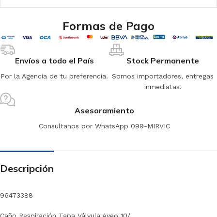
Formas de Pago
Envíos a todo el País
Stock Permanente
Por la Agencia de tu preferencia.
Somos importadores, entregas
inmediatas.
Asesoramiento
Consultanos por WhatsApp 099-MIRVIC
Descripción
96473388
Caño Respiración Tapa Válvula Aveo 10/