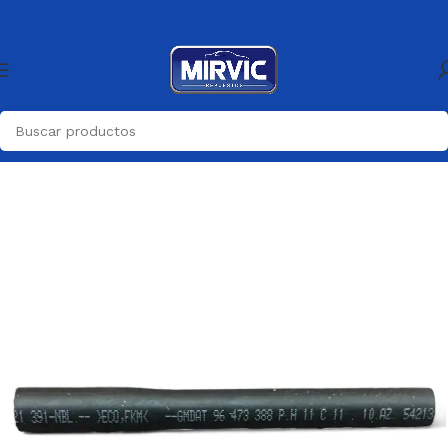
Inicio
Generica
Generica