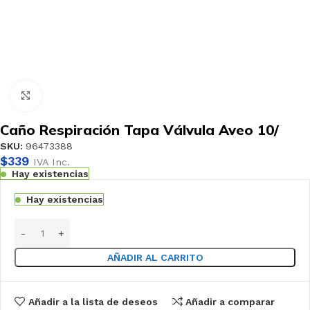
Haga clic para ampliar
Caño Respiración Tapa Válvula Aveo 10/
SKU:
96473388
$
339
IVA Inc.
Hay existencias
Hay existencias
AÑADIR AL CARRITO
Añadir a la lista de deseos
Añadir a comparar