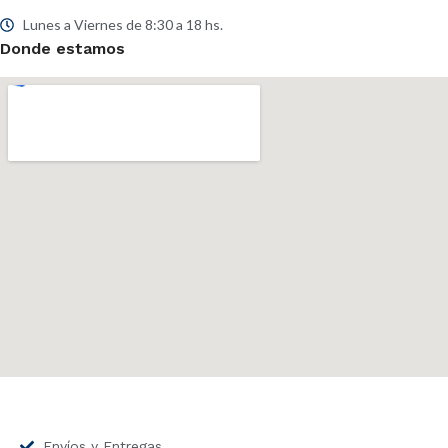
Lunes a Viernes de 8:30 a 18 hs.
Donde estamos
Envíos y Entregas