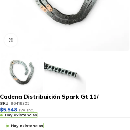
Haga clic para ampliar
Cadena Distribuición Spark Gt 11/
SKU:
96416302
$
5.548
IVA Inc.
Hay existencias
Hay existencias