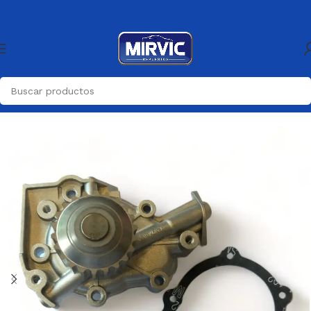
Inicio
Refrigeracion
Bombas De Agua