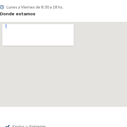
Lunes a Viernes de 8:30 a 18 hs.
Donde estamos
Envíos y Entregas