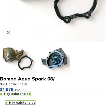
Haga clic para ampliar
Bomba Agua Spark 08/
SKU:
25194440/B
$
1.679
IVA Inc.
Hay existencias
Hay existencias