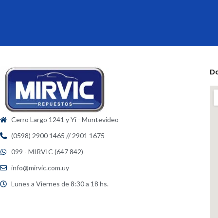
D
Cerro Largo 1241 y Yi - Montevideo
(0598) 2900 1465 // 2901 1675
099 - MIRVIC (647 842)
info@mirvic.com.uy
Lunes a Viernes de 8:30 a 18 hs.