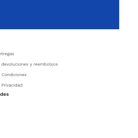
ntregas
e devoluciones y reembolsos
 Condiciones
 Privacidad
edes