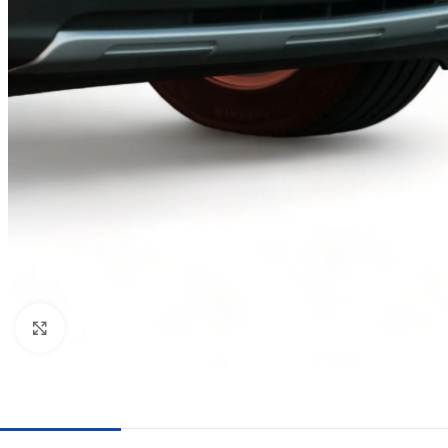
Haga clic para ampliar