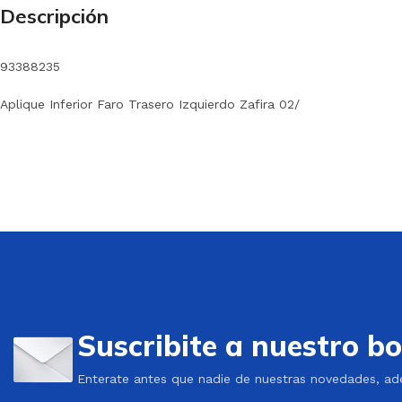
Descripción
93388235
Aplique Inferior Faro Trasero Izquierdo Zafira 02/
Suscribite a nuestro bo
Enterate antes que nadie de nuestras novedades, ad