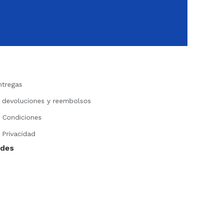
ntregas
e devoluciones y reembolsos
 Condiciones
 Privacidad
edes