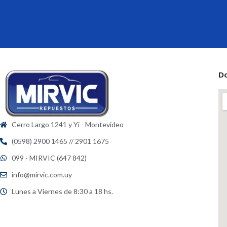
D
Cerro Largo 1241 y Yi - Montevideo
(0598) 2900 1465 // 2901 1675
099 - MIRVIC (647 842)
info@mirvic.com.uy
Lunes a Viernes de 8:30 a 18 hs.