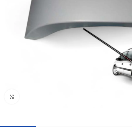
Haga clic para ampliar