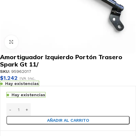
Haga clic para ampliar
Amortiguador Izquierdo Portón Trasero
Spark Gt 11/
SKU:
95962017
$
1.242
IVA Inc.
Hay existencias
Hay existencias
AÑADIR AL CARRITO